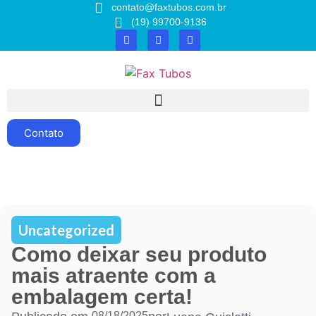
contato@faxtubos.com.br
(19) 99700-9136
Contato
Uncategorized
Como deixar seu produto
mais atraente com a
embalagem certa!
08/18/2025